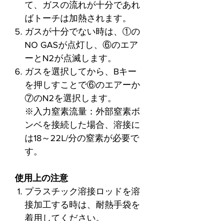
て、ガスの流れが十分であれ
ばトーチは加熱されます。
ガスが十分でない時は、①の
NO GASが点灯し、⑥のエア
ーとN2が点滅します。
ガスを選択してから、Bキー
を押しすことで⑥のエアーか
⑦のN2を選択します。
※入力窒素流量：外部窒素ボ
ンベを接続した場合、溶接に
は18～22L/分の窒素が必要で
す。
使用上の注意
プラスチック溶接ロッドを溶
接加工する時は、耐熱手袋を
着用してください。