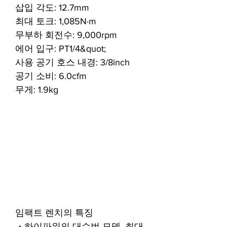
삽입 각도: 12.7mm
최대 토크: 1,085N·m
무부하 회전수: 9,000rpm
에어 입구: PT1/4&quot;
사용 공기 호스 내경: 3/8inch
공기 소비: 6.0cfm
무게: 1.9kg
임팩트 렌치의 특징
・하이파워의 대수번 모델. 최대