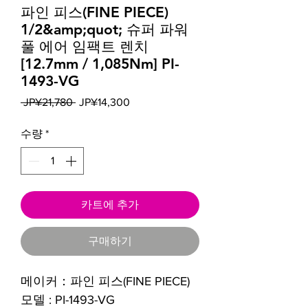
파인 피스(FINE PIECE)
1/2&amp;quot; 슈퍼 파워
풀 에어 임팩트 렌치
[12.7mm / 1,085Nm] PI-
1493-VG
일
할
 JP¥21,780 
JP¥14,300
반
인
가
가
수량
*
카트에 추가
구매하기
메이커：파인 피스(FINE PIECE)
모델 : PI-1493-VG