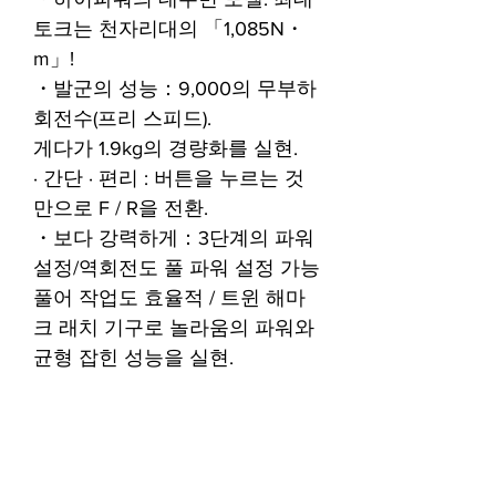
토크는 천자리대의 「1,085N・
m」!
・발군의 성능：9,000의 무부하
회전수(프리 스피드).
게다가 1.9kg의 경량화를 실현.
· 간단 · 편리 : 버튼을 누르는 것
만으로 F / R을 전환.
・보다 강력하게：3단계의 파워
설정/역회전도 풀 파워 설정 가능
풀어 작업도 효율적 / 트윈 해마
크 래치 기구로 놀라움의 파워와
균형 잡힌 성능을 실현.