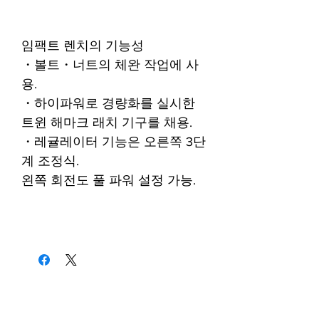
임팩트 렌치의 기능성
・볼트・너트의 체완 작업에 사
용.
・하이파워로 경량화를 실시한
트윈 해마크 래치 기구를 채용.
・레귤레이터 기능은 오른쪽 3단
계 조정식.
왼쪽 회전도 풀 파워 설정 가능.