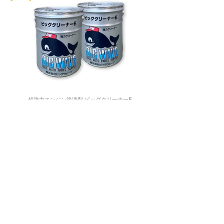
超強力エンジン洗浄剤 ビッグクリーナーE
ビッグウェーブ