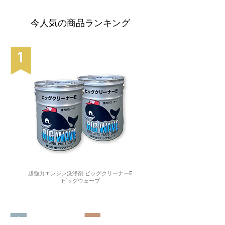
今人気の商品ランキング
超強力エンジン洗浄剤 ビッグクリーナーE
ビッグウェーブ